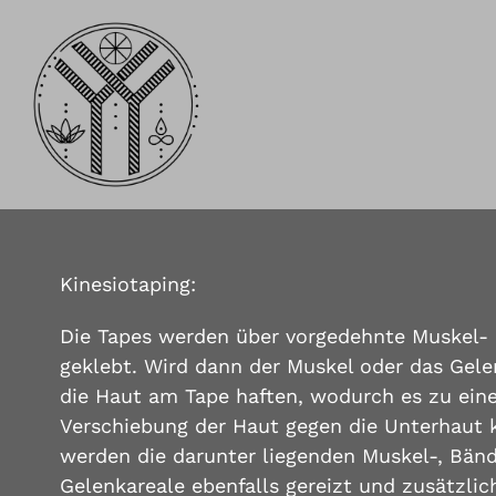
Zum
Inhalt
springen
Kinesiotaping:
Die Tapes werden über vorgedehnte Muskel-
geklebt. Wird dann der Muskel oder das Gele
die Haut am Tape haften, wodurch es zu ein
Verschiebung der Haut gegen die Unterhaut
werden die darunter liegenden Muskel-, Bänd
Gelenkareale ebenfalls gereizt und zusätzli