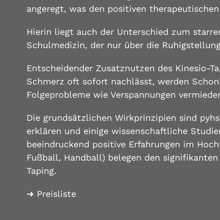
angeregt, was den positiven therapeutischen 
Hierin liegt auch der Unterschied zum starr
Schulmedizin, der nur über die Ruhigstellung
Entscheidender Zusatznutzen des Kinesio-Tap
Schmerz oft sofort nachlässt, werden Scho
Folgeprobleme wie Verspannungen vermiede
Die grundsätzlichen Wirkprinzipien sind pyhs
erklären und einige wissenschaftliche Studi
beeindruckend positive Erfahrungen im Hochl
Fußball, Handball) belegen den signifikanten
Taping.
➜ Preisliste